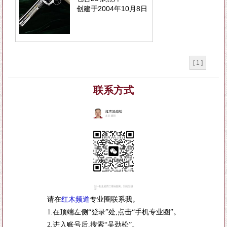
创建于2004年10月8日
分页：|
[ 1 ]
联系方式
请在
红木频道
专业圈联系我。
1.在顶端左侧“登录”处,点击“手机专业圈”。
2.进入账号后,搜索“吴劲松”。